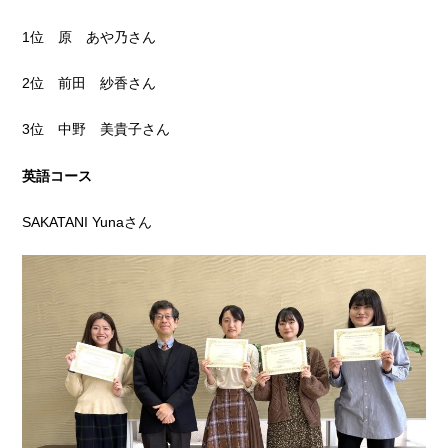
1位 原 あや乃さん
2位 前田 紗香さん
3位 中野 美貴子さん
英語コース
SAKATANI Yunaさん