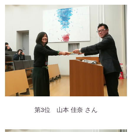
第3位 山本 佳奈 さん