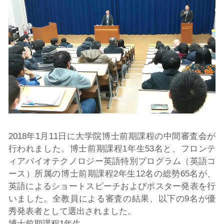
2018年1月11日に大学院博士前期課程の中間審査会が
行われました。博士前期課程1年生53名と、フロンテ
ィアバイオテクノロジー英語特別プログラム（英語コ
ース）所属の博士前期課程2年生12名の総勢65名が、
英語によるショートスピーチおよびポスター発表を行
いました。全教員による審査の結果、以下の9名が優
秀発表者として選出されました。
博士前期課程1年生