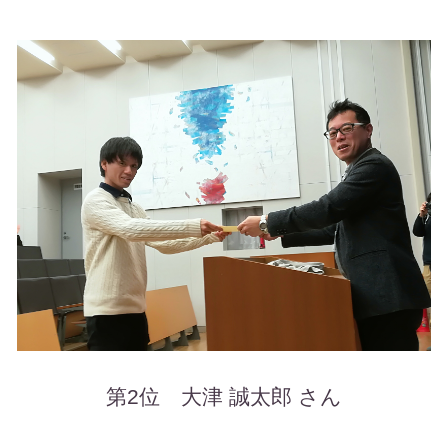
第2位 大津 誠太郎 さん